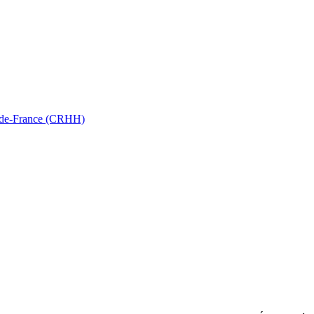
ts-de-France (CRHH)