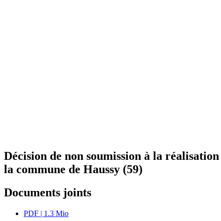
Décision de non soumission à la réalisatio
la commune de Haussy (59)
Documents joints
PDF
| 1.3 Mio