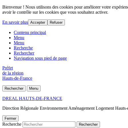
Bienvenue ! Nous utilisons des cookies pour améliorer votre expérience
avoir le contrôle sur les cookies que vous souhaitez activer.
En savoir plus
Accepter
Refuser
Contenu principal
Menu
Menu
Recherche
Rechercher
Navigation sous pied de page
Préfet
de la région
Hauts-de-France
Rechercher
Menu
DREAL HAUTS-DE-FRANCE
Direction Régionale Environnement Aménagement Logement Hauts-
Fermer
Recherche
Rechercher