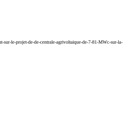
t-sur-le-projet-de-de-centrale-agrivoltaique-de-7-81-MWc-sur-la-