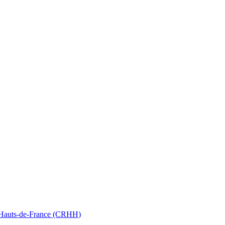
nt Hauts-de-France (CRHH)