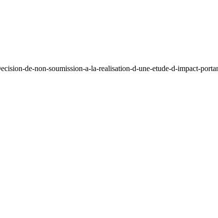
cision-de-non-soumission-a-la-realisation-d-une-etude-d-impact-portan