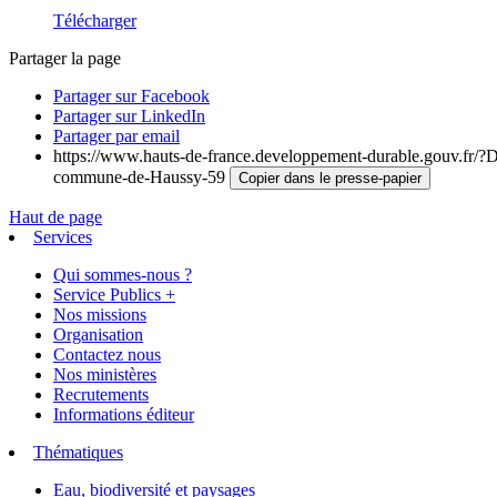
Télécharger
Partager la page
Partager sur Facebook
Partager sur LinkedIn
Partager par email
https://www.hauts-de-france.developpement-durable.gouv.fr/?De
commune-de-Haussy-59
Copier dans le presse-papier
Haut de page
Services
Qui sommes-nous ?
Service Publics +
Nos missions
Organisation
Contactez nous
Nos ministères
Recrutements
Informations éditeur
Thématiques
Eau, biodiversité et paysages