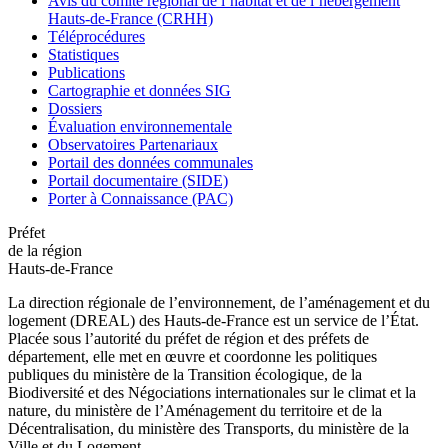
Avis du comité régional de l’habitat et de l’hébergement
Hauts-de-France (CRHH)
Téléprocédures
Statistiques
Publications
Cartographie et données SIG
Dossiers
Évaluation environnementale
Observatoires Partenariaux
Portail des données communales
Portail documentaire (SIDE)
Porter à Connaissance (PAC)
Préfet
de la région
Hauts-de-France
La direction régionale de l’environnement, de l’aménagement et du
logement (DREAL) des Hauts-de-France est un service de l’État.
Placée sous l’autorité du préfet de région et des préfets de
département, elle met en œuvre et coordonne les politiques
publiques du ministère de la Transition écologique, de la
Biodiversité et des Négociations internationales sur le climat et la
nature, du ministère de l’Aménagement du territoire et de la
Décentralisation, du ministère des Transports, du ministère de la
Ville et du Logement.