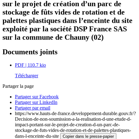
sur le projet de création d’un parc de
stockage de fûts vides de rotation et de
palettes plastiques dans l’enceinte du site
exploité par la société DSP France SAS
sur la commune de Chauny (02)
Documents joints
PDF
| 110.7 kio
Télécharger
Partager la page
Partager sur Facebook
Partager sur LinkedIn
Partager par email
https://www.hauts-de-france.developpement-durable.gouv.fr/?
Decision-de-non-soumission-a-la-realisation-d-une-etude-d-
impact-portant-sur-le-projet-de-creation-d-un-parc-de-
stockage-de-futs-vides-de-rotation-et-de-palettes-plastiques-
dans-l-enceinte-du-site
Copier dans le presse-papier