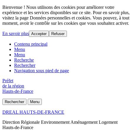
Bienvenue ! Nous utilisons des cookies pour améliorer votre
expérience et les services disponibles sur ce site. Pour en savoir plus,
visitez la page Données personnelles et cookies. Vous pouvez, à tout
moment, avoir le contrôle sur les cookies que vous souhaitez activer.
En savoir plus
Accepter
Refuser
Contenu principal
Menu
Menu
Recherche
Rechercher
Navigation sous pied de page
Préfet
de la région
Hauts-de-France
Rechercher
Menu
DREAL HAUTS-DE-FRANCE
Direction Régionale Environnement Aménagement Logement
Hauts-de-France