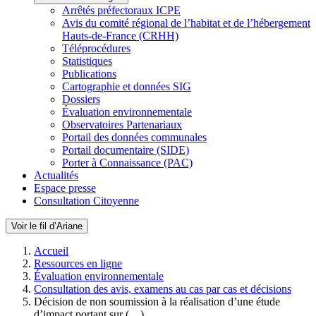
Arrêtés préfectoraux ICPE
Avis du comité régional de l’habitat et de l’hébergement
Hauts-de-France (CRHH)
Téléprocédures
Statistiques
Publications
Cartographie et données SIG
Dossiers
Évaluation environnementale
Observatoires Partenariaux
Portail des données communales
Portail documentaire (SIDE)
Porter à Connaissance (PAC)
Actualités
Espace presse
Consultation Citoyenne
Voir le fil d’Ariane
Accueil
Ressources en ligne
Évaluation environnementale
Consultation des avis, examens au cas par cas et décisions
Décision de non soumission à la réalisation d’une étude
d’impact portant sur (…)