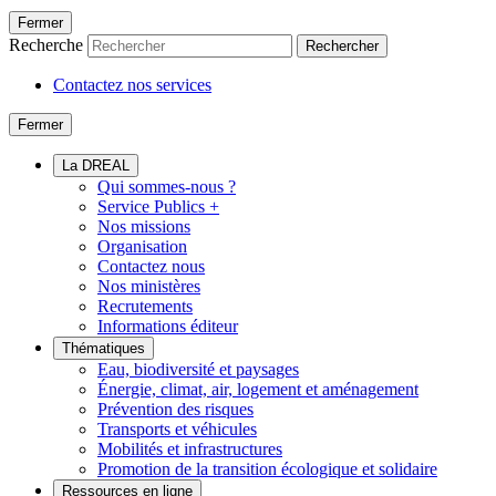
Fermer
Recherche
Rechercher
Contactez nos services
Fermer
La DREAL
Qui sommes-nous ?
Service Publics +
Nos missions
Organisation
Contactez nous
Nos ministères
Recrutements
Informations éditeur
Thématiques
Eau, biodiversité et paysages
Énergie, climat, air, logement et aménagement
Prévention des risques
Transports et véhicules
Mobilités et infrastructures
Promotion de la transition écologique et solidaire
Ressources en ligne