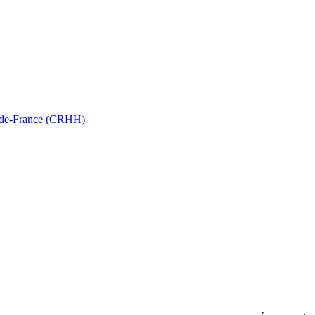
ts-de-France (CRHH)