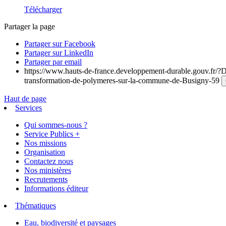
Télécharger
Partager la page
Partager sur Facebook
Partager sur LinkedIn
Partager par email
https://www.hauts-de-france.developpement-durable.gouv.fr/?De
transformation-de-polymeres-sur-la-commune-de-Busigny-59
Haut de page
Services
Qui sommes-nous ?
Service Publics +
Nos missions
Organisation
Contactez nous
Nos ministères
Recrutements
Informations éditeur
Thématiques
Eau, biodiversité et paysages