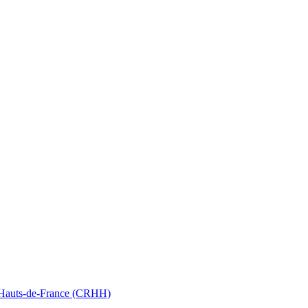
nt Hauts-de-France (CRHH)