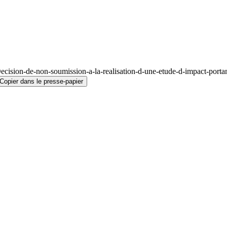
cision-de-non-soumission-a-la-realisation-d-une-etude-d-impact-portan
Copier dans le presse-papier