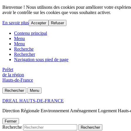
Bienvenue ! Nous utilisons des cookies pour améliorer votre expérience
avoir le contrôle sur les cookies que vous souhaitez activer.
En savoir plus
Accepter
Refuser
Contenu principal
Menu
Menu
Recherche
Rechercher
Navigation sous pied de page
Préfet
de la région
Hauts-de-France
Rechercher
Menu
DREAL HAUTS-DE-FRANCE
Direction Régionale Environnement Aménagement Logement Hauts-
Fermer
Recherche
Rechercher