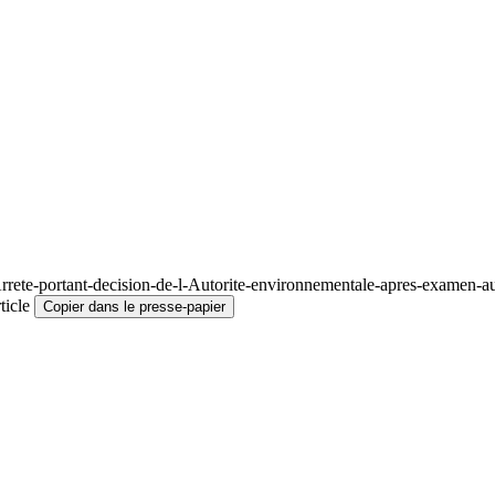
rete-portant-decision-de-l-Autorite-environnementale-apres-examen-au
ticle
Copier dans le presse-papier