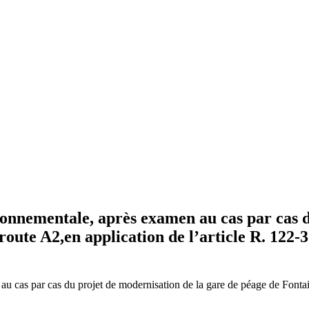
ronnementale, après examen au cas par cas d
oute A2,en application de l’article R. 122-3
au cas par cas du projet de modernisation de la gare de péage de Fontai