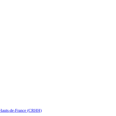
nt Hauts-de-France (CRHH)