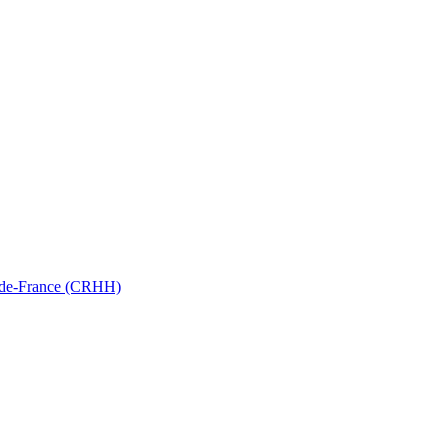
ts-de-France (CRHH)