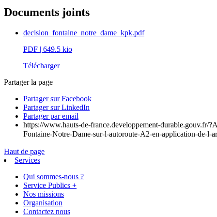
Documents joints
decision_fontaine_notre_dame_kpk.pdf
PDF
| 649.5 kio
Télécharger
Partager la page
Partager sur Facebook
Partager sur LinkedIn
Partager par email
https://www.hauts-de-france.developpement-durable.gouv.fr/?Ar
Fontaine-Notre-Dame-sur-l-autoroute-A2-en-application-de-l-ar
Haut de page
Services
Qui sommes-nous ?
Service Publics +
Nos missions
Organisation
Contactez nous