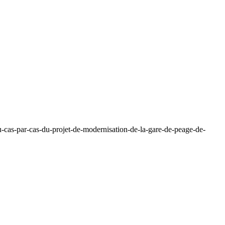
-cas-par-cas-du-projet-de-modernisation-de-la-gare-de-peage-de-