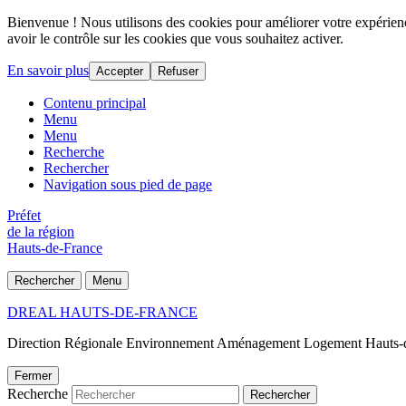
Bienvenue ! Nous utilisons des cookies pour améliorer votre expérience
avoir le contrôle sur les cookies que vous souhaitez activer.
En savoir plus
Accepter
Refuser
Contenu principal
Menu
Menu
Recherche
Rechercher
Navigation sous pied de page
Préfet
de la région
Hauts-de-France
Rechercher
Menu
DREAL HAUTS-DE-FRANCE
Direction Régionale Environnement Aménagement Logement Hauts-
Fermer
Recherche
Rechercher