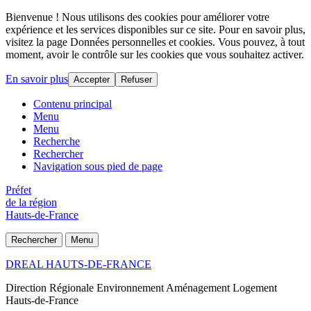
Bienvenue ! Nous utilisons des cookies pour améliorer votre
expérience et les services disponibles sur ce site. Pour en savoir plus,
visitez la page Données personnelles et cookies. Vous pouvez, à tout
moment, avoir le contrôle sur les cookies que vous souhaitez activer.
En savoir plus
Accepter
Refuser
Contenu principal
Menu
Menu
Recherche
Rechercher
Navigation sous pied de page
Préfet
de la région
Hauts-de-France
Rechercher
Menu
DREAL HAUTS-DE-FRANCE
Direction Régionale Environnement Aménagement Logement
Hauts-de-France