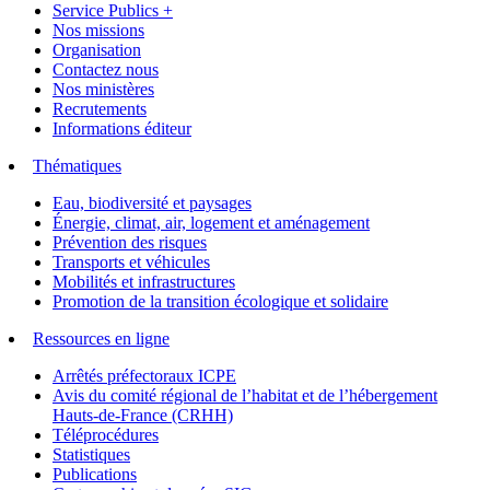
Service Publics +
Nos missions
Organisation
Contactez nous
Nos ministères
Recrutements
Informations éditeur
Thématiques
Eau, biodiversité et paysages
Énergie, climat, air, logement et aménagement
Prévention des risques
Transports et véhicules
Mobilités et infrastructures
Promotion de la transition écologique et solidaire
Ressources en ligne
Arrêtés préfectoraux ICPE
Avis du comité régional de l’habitat et de l’hébergement
Hauts-de-France (CRHH)
Téléprocédures
Statistiques
Publications