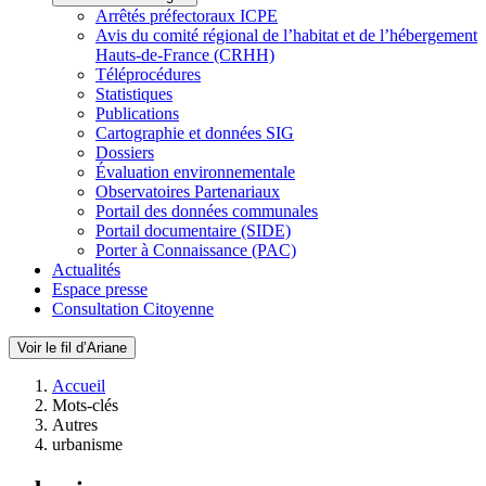
Arrêtés préfectoraux ICPE
Avis du comité régional de l’habitat et de l’hébergement
Hauts-de-France (CRHH)
Téléprocédures
Statistiques
Publications
Cartographie et données SIG
Dossiers
Évaluation environnementale
Observatoires Partenariaux
Portail des données communales
Portail documentaire (SIDE)
Porter à Connaissance (PAC)
Actualités
Espace presse
Consultation Citoyenne
Voir le fil d’Ariane
Accueil
Mots-clés
Autres
urbanisme