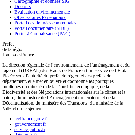
Cartographie et données SIG
Dossiers
Évaluation environnementale
Observatoires Partenariaux
Portail des données communales
Portail documentaire (SIDE)
Porter à Connaissance (PAC)
Préfet
de la région
Hauts-de-France
La direction régionale de l’environnement, de l’aménagement et du
logement (DREAL) des Hauts-de-France est un service de l’État.
Placée sous l’autorité du préfet de région et des préfets de
département, elle met en œuvre et coordonne les politiques
publiques du ministère de la Transition écologique, de la
Biodiversité et des Négociations internationales sur le climat et la
nature, du ministère de l’Aménagement du territoire et de la
Décentralisation, du ministère des Transports, du ministère de la
Ville et du Logement.
legifrance.gouv.fr
gouvernement.fr
service-public.fr
data.gouv.fr