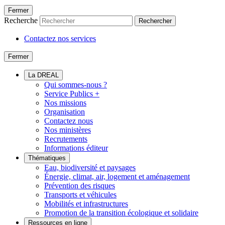
Fermer
Recherche
Rechercher
Contactez nos services
Fermer
La DREAL
Qui sommes-nous ?
Service Publics +
Nos missions
Organisation
Contactez nous
Nos ministères
Recrutements
Informations éditeur
Thématiques
Eau, biodiversité et paysages
Énergie, climat, air, logement et aménagement
Prévention des risques
Transports et véhicules
Mobilités et infrastructures
Promotion de la transition écologique et solidaire
Ressources en ligne