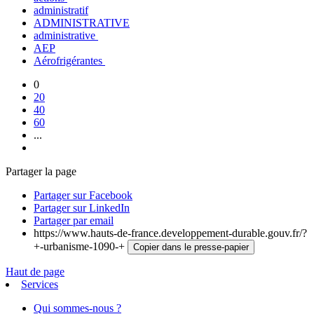
administratif
ADMINISTRATIVE
administrative
AEP
Aérofrigérantes
0
20
40
60
...
Partager la page
Partager sur Facebook
Partager sur LinkedIn
Partager par email
https://www.hauts-de-france.developpement-durable.gouv.fr/?
+-urbanisme-1090-+
Copier dans le presse-papier
Haut de page
Services
Qui sommes-nous ?