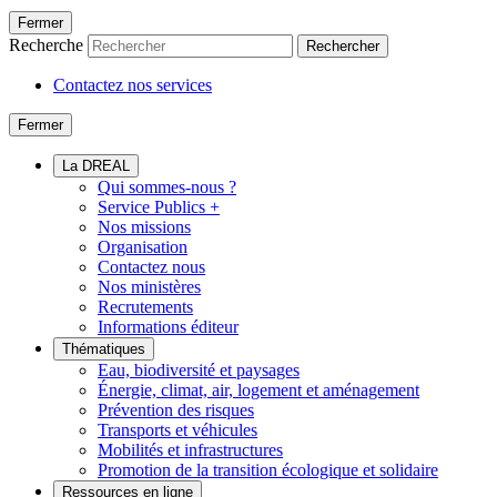
Fermer
Recherche
Rechercher
Contactez nos services
Fermer
La DREAL
Qui sommes-nous ?
Service Publics +
Nos missions
Organisation
Contactez nous
Nos ministères
Recrutements
Informations éditeur
Thématiques
Eau, biodiversité et paysages
Énergie, climat, air, logement et aménagement
Prévention des risques
Transports et véhicules
Mobilités et infrastructures
Promotion de la transition écologique et solidaire
Ressources en ligne