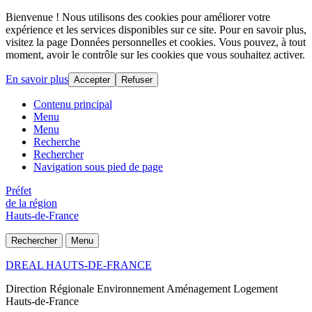
Bienvenue ! Nous utilisons des cookies pour améliorer votre
expérience et les services disponibles sur ce site. Pour en savoir plus,
visitez la page Données personnelles et cookies. Vous pouvez, à tout
moment, avoir le contrôle sur les cookies que vous souhaitez activer.
En savoir plus
Accepter
Refuser
Contenu principal
Menu
Menu
Recherche
Rechercher
Navigation sous pied de page
Préfet
de la région
Hauts-de-France
Rechercher
Menu
DREAL HAUTS-DE-FRANCE
Direction Régionale Environnement Aménagement Logement
Hauts-de-France