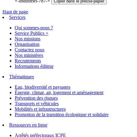
+-Industriel-787-+
Copier dans le presse-papier
Haut de page
Services
Qui sommes-nous ?
Service Publics +
Nos missions
Organisation
Contactez nous
Nos ministères
Recrutements
Informations éditeur
Thématiques
Eau, biodiversité et paysages
Énergie, climat, air, logement et aménagement
Prévention des risques
Transports et véhicules
Mobilités et infrastructures
Promotion de la transition écologique et solidaire
Ressources en ligne
Arrêtés préfectoraux ICPE