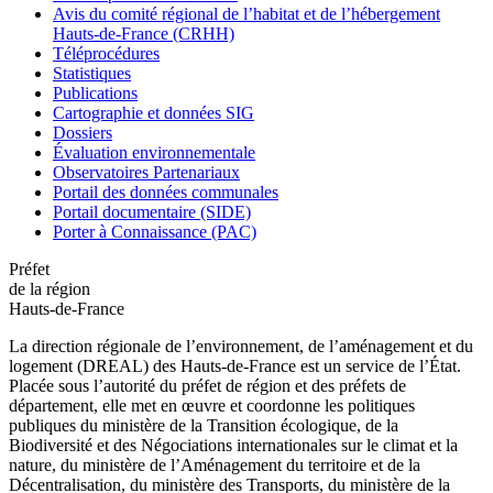
Avis du comité régional de l’habitat et de l’hébergement
Hauts-de-France (CRHH)
Téléprocédures
Statistiques
Publications
Cartographie et données SIG
Dossiers
Évaluation environnementale
Observatoires Partenariaux
Portail des données communales
Portail documentaire (SIDE)
Porter à Connaissance (PAC)
Préfet
de la région
Hauts-de-France
La direction régionale de l’environnement, de l’aménagement et du
logement (DREAL) des Hauts-de-France est un service de l’État.
Placée sous l’autorité du préfet de région et des préfets de
département, elle met en œuvre et coordonne les politiques
publiques du ministère de la Transition écologique, de la
Biodiversité et des Négociations internationales sur le climat et la
nature, du ministère de l’Aménagement du territoire et de la
Décentralisation, du ministère des Transports, du ministère de la