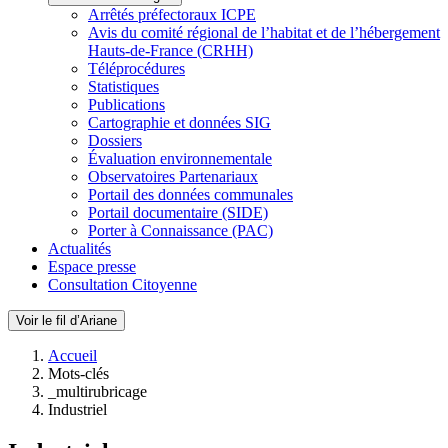
Arrêtés préfectoraux ICPE
Avis du comité régional de l’habitat et de l’hébergement
Hauts-de-France (CRHH)
Téléprocédures
Statistiques
Publications
Cartographie et données SIG
Dossiers
Évaluation environnementale
Observatoires Partenariaux
Portail des données communales
Portail documentaire (SIDE)
Porter à Connaissance (PAC)
Actualités
Espace presse
Consultation Citoyenne
Voir le fil d’Ariane
Accueil
Mots-clés
_multirubricage
Industriel