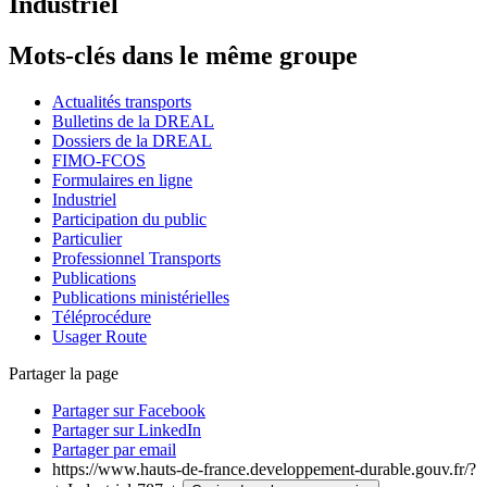
Industriel
Mots-clés dans le même groupe
Actualités transports
Bulletins de la DREAL
Dossiers de la DREAL
FIMO-FCOS
Formulaires en ligne
Industriel
Participation du public
Particulier
Professionnel Transports
Publications
Publications ministérielles
Téléprocédure
Usager Route
Partager la page
Partager sur Facebook
Partager sur LinkedIn
Partager par email
https://www.hauts-de-france.developpement-durable.gouv.fr/?