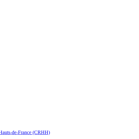
nt Hauts-de-France (CRHH)