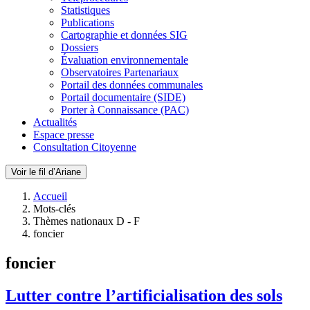
Statistiques
Publications
Cartographie et données SIG
Dossiers
Évaluation environnementale
Observatoires Partenariaux
Portail des données communales
Portail documentaire (SIDE)
Porter à Connaissance (PAC)
Actualités
Espace presse
Consultation Citoyenne
Voir le fil d’Ariane
Accueil
Mots-clés
Thèmes nationaux D - F
foncier
foncier
Lutter contre l’artificialisation des sols