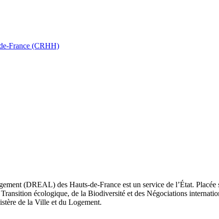
ts-de-France (CRHH)
ement (DREAL) des Hauts-de-France est un service de l’État. Placée sou
Transition écologique, de la Biodiversité et des Négociations internatio
nistère de la Ville et du Logement.