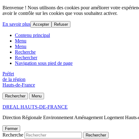
Bienvenue ! Nous utilisons des cookies pour améliorer votre expérience
avoir le contrôle sur les cookies que vous souhaitez activer.
En savoir plus
Accepter
Refuser
Contenu principal
Menu
Menu
Recherche
Rechercher
Navigation sous pied de page
Préfet
de la région
Hauts-de-France
Rechercher
Menu
DREAL HAUTS-DE-FRANCE
Direction Régionale Environnement Aménagement Logement Hauts-
Fermer
Recherche
Rechercher