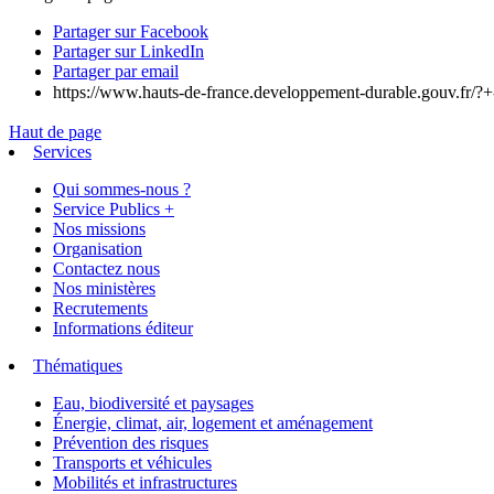
Partager sur Facebook
Partager sur LinkedIn
Partager par email
https://www.hauts-de-france.developpement-durable.gouv.fr/?
Haut de page
Services
Qui sommes-nous ?
Service Publics +
Nos missions
Organisation
Contactez nous
Nos ministères
Recrutements
Informations éditeur
Thématiques
Eau, biodiversité et paysages
Énergie, climat, air, logement et aménagement
Prévention des risques
Transports et véhicules
Mobilités et infrastructures