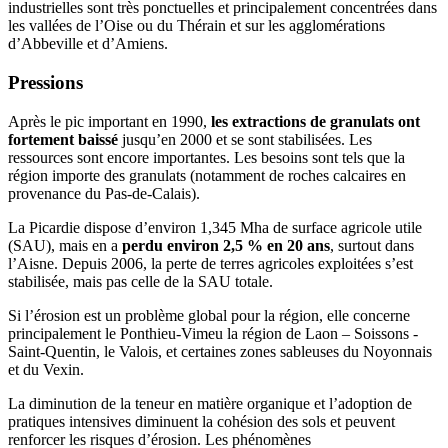
industrielles sont très ponctuelles et principalement concentrées dans
les vallées de l’Oise ou du Thérain et sur les agglomérations
d’Abbeville et d’Amiens.
Pressions
Après le pic important en 1990,
les extractions de granulats ont
fortement baissé
jusqu’en 2000 et se sont stabilisées. Les
ressources sont encore importantes. Les besoins sont tels que la
région importe des granulats (notamment de roches calcaires en
provenance du Pas-de-Calais).
La Picardie dispose d’environ 1,345 Mha de surface agricole utile
(SAU), mais en a
perdu environ 2,5 % en 20 ans
, surtout dans
l’Aisne. Depuis 2006, la perte de terres agricoles exploitées s’est
stabilisée, mais pas celle de la SAU totale.
Si l’érosion est un problème global pour la région, elle concerne
principalement le Ponthieu-Vimeu la région de Laon – Soissons -
Saint-Quentin, le Valois, et certaines zones sableuses du Noyonnais
et du Vexin.
La diminution de la teneur en matière organique et l’adoption de
pratiques intensives diminuent la cohésion des sols et peuvent
renforcer les risques d’érosion. Les phénomènes