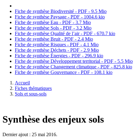
Fiche de synthèse Biodiversité - PDF - 9.5 Mio
Fiche de synthèse Paysage - PDF - 1004.6 kio
Fiche de synthèse Eau - PDF - 3.7 Mio
Fiche de synthèse Sols - PDF - 3.2 Mio
Fiche de synthèse Qualité de l’air - PDF - 670.7 kio
Fiche de synthèse Bruit - PDF - 2.4 Mio
Fiche de synthèse Risques - PDF - 4.1 Mio
Fiche de synthèse Déchets - PDF - 2.9 Mio
Fiche de synthèse Énergies - PDF - 296.9 kio
Fiche de synthèse Développement territorial - PDF - 5.5 Mio
Fiche de synthèse Changement climatique - PDF - 825.8 kio
Fiche de synthèse Gouvernance - PDF - 108.1 kio
Accueil
Fiches thématiques
Sols et sous-sols
Synthèse des enjeux sols
Dernier ajout : 25 mai 2016.