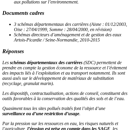
aux pollutions sur l’environnement.
Documents cadres
3 schémas départementaux des carrières (Aisne : 01/12/2003,
Oise : 27/04/1999, Somme : 28/04/2000, en révision)
Schémas directeurs d’aménagement et de gestion des eaux
Artois-Picardie / Seine-Normandie, 2010-2015
Réponses
Les
schémas départementaux des carrières
(SDC) permettent de
prendre en compte la gestion économe de la ressource et l’évitement
des impacts liés à l’exploitation et au transport notamment. Ils sont
aussi axés sur le développement de matériaux de substitution
(recyclage, granulat marin).
Les dispositifs, contractualisation, actions de conseil, constituent des
outils favorables à la conservation des qualités des sols et de l’eau.
Quasiment tous les sites pollués traités font l’objet d’une
surveillance ou d’une restriction d’usage
.
Par la pression sur les ressources en eau, les risques naturels et
l’agriculture,
l’érosion est prise en compte dans les SAGE
, les