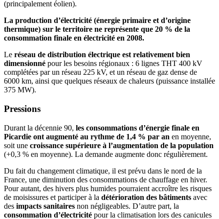
(principalement éolien).
La production d’électricité (énergie primaire et d’origine
thermique) sur le territoire ne représente que 20 % de la
consommation finale en électricité en 2008.
Le
réseau de distribution électrique est relativement bien
dimensionné
pour les besoins régionaux : 6 lignes THT 400 kV
complétées par un réseau 225 kV, et un réseau de gaz dense de
6000 km, ainsi que quelques réseaux de chaleurs (puissance installée
375 MW).
Pressions
Durant la décennie 90,
les consommations d’énergie finale en
Picardie ont augmenté au rythme de 1,4 % par an
en moyenne,
soit une
croissance supérieure à l’augmentation de la population
(+0,3 % en moyenne). La demande augmente donc régulièrement.
Du fait du changement climatique, il est prévu dans le nord de la
France, une diminution des consommations de chauffage en hiver.
Pour autant, des hivers plus humides pourraient accroître les risques
de moisissures et participer à la
détérioration des bâtiments
avec
des
impacts sanitaires
non négligeables. D’autre part, la
consommation d’électricité
pour la climatisation lors des canicules