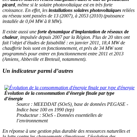
picard
, même si le solaire photovoltaïque est en très forte
croissance. En effet, les
installations solaires photovoltaïques
reliées
au réseau sont passées de 13 (2007), à 2053 (2010) (puissance
installée de 0,04 MW à 8 MW).
Il existe aussi une
forte dynamique d’implantation de réseaux de
chaleur
, impulsée depuis 2007 par la Région. Plus de 20 sites ont
fait l’objet d’études de faisabilité : en janvier 2011, 18,4 MW de
chaufferie bois sont en fonctionnement, et près de 34 MW sont
programmés pour entrer en fonctionnement entre 2011 et 2013
(Amiens, Abbeville et Breteuil, notamment).
Un indicateur parmi d’autres
Évolution de la consommation d’énergie finale par type
d’énergie
Source : MEEDDAT (SOeS), base de données PEGASE -
Indice base 100 en 1990 (tep)
Producteur : SOeS - Données essentielles de
l’environnement
En réponse à une gestion plus durable des ressources naturelles et
la lutte contre les changements climatiques, l’évolution des