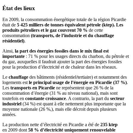
État des lieux
En 2009, la consommation énergétique totale de la région Picardie
était de
5 425 milliers de tonnes équivalent pétrole (ktep). Les
produits pétroliers et le gaz couvrent 70 %
de cette
consommation
(transports, de l’industrie et du chauffage
résidentiel)
.
Ainsi,
la part des énergies fossiles dans le mix final est
importante
: 71 % pour les usages directs du charbon, du pétrole et
du gaz, auxquelles il faudrait ajouter la part des énergies fossiles
pour la production d’électricité et de chaleur dans les réseaux.
Le
chauffage
des bâtiments (résidentiel/tertiaire) et notamment des
logements est
le principal usage de l’énergie en Picardie (37 %)
.
Les
transports en Picardie
ne représentent que 26 % de la
consommation d’énergie (31 % au niveau national), mais sont
toutefois en
constante croissance
. A contrario, la part du
secteur
industriel
(34 %) est quant à elle nettement plus importante que la
moyenne nationale (26 %,), mais elle décroit depuis plusieurs
années.
La production nette d’électricité en Picardie a été de
235 ktep
en 2009 dont
58 % d’électricité uniquement renouvelable