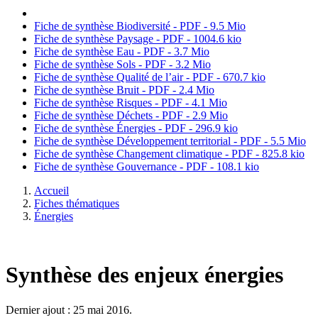
Fiche de synthèse Biodiversité - PDF - 9.5 Mio
Fiche de synthèse Paysage - PDF - 1004.6 kio
Fiche de synthèse Eau - PDF - 3.7 Mio
Fiche de synthèse Sols - PDF - 3.2 Mio
Fiche de synthèse Qualité de l’air - PDF - 670.7 kio
Fiche de synthèse Bruit - PDF - 2.4 Mio
Fiche de synthèse Risques - PDF - 4.1 Mio
Fiche de synthèse Déchets - PDF - 2.9 Mio
Fiche de synthèse Énergies - PDF - 296.9 kio
Fiche de synthèse Développement territorial - PDF - 5.5 Mio
Fiche de synthèse Changement climatique - PDF - 825.8 kio
Fiche de synthèse Gouvernance - PDF - 108.1 kio
Accueil
Fiches thématiques
Énergies
Synthèse des enjeux énergies
Dernier ajout : 25 mai 2016.