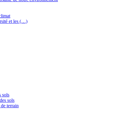
climat
sité et les (…)
 sols
des sols
de terrain