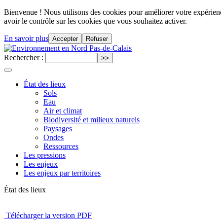
Bienvenue ! Nous utilisons des cookies pour améliorer votre expérience
avoir le contrôle sur les cookies que vous souhaitez activer.
En savoir plus
Accepter
Refuser
Rechercher :
État des lieux
Sols
Eau
Air et climat
Biodiversité et milieux naturels
Paysages
Ondes
Ressources
Les pressions
Les enjeux
Les enjeux par territoires
État des lieux
Télécharger la version PDF