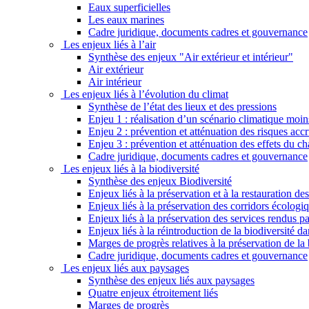
Eaux superficielles
Les eaux marines
Cadre juridique, documents cadres et gouvernance
Les enjeux liés à l’air
Synthèse des enjeux "Air extérieur et intérieur"
Air extérieur
Air intérieur
Les enjeux liés à l’évolution du climat
Synthèse de l’état des lieux et des pressions
Enjeu 1 : réalisation d’un scénario climatique moi
Enjeu 2 : prévention et atténuation des risques ac
Enjeu 3 : prévention et atténuation des effets du 
Cadre juridique, documents cadres et gouvernance
Les enjeux liés à la biodiversité
Synthèse des enjeux Biodiversité
Enjeux liés à la préservation et à la restauration d
Enjeux liés à la préservation des corridors écologi
Enjeux liés à la préservation des services rendus p
Enjeux liés à la réintroduction de la biodiversité dan
Marges de progrès relatives à la préservation de la 
Cadre juridique, documents cadres et gouvernance
Les enjeux liés aux paysages
Synthèse des enjeux liés aux paysages
Quatre enjeux étroitement liés
Marges de progrès