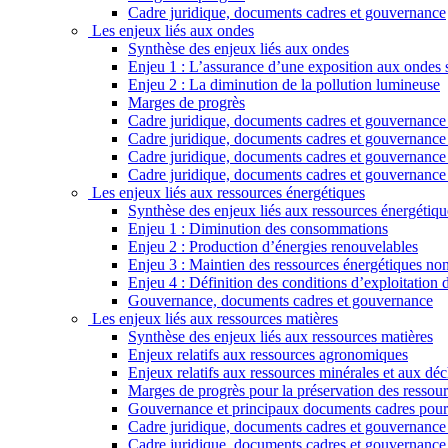
Cadre juridique, documents cadres et gouvernance
Les enjeux liés aux ondes
Synthèse des enjeux liés aux ondes
Enjeu 1 : L’assurance d’une exposition aux ondes sa
Enjeu 2 : La diminution de la pollution lumineuse
Marges de progrès
Cadre juridique, documents cadres et gouvernance r
Cadre juridique, documents cadres et gouvernance 
Cadre juridique, documents cadres et gouvernance re
Cadre juridique, documents cadres et gouvernance 
Les enjeux liés aux ressources énergétiques
Synthèse des enjeux liés aux ressources énergétiqu
Enjeu 1 : Diminution des consommations
Enjeu 2 : Production d’énergies renouvelables
Enjeu 3 : Maintien des ressources énergétiques non
Enjeu 4 : Définition des conditions d’exploitation
Gouvernance, documents cadres et gouvernance
Les enjeux liés aux ressources matières
Synthèse des enjeux liés aux ressources matières
Enjeux relatifs aux ressources agronomiques
Enjeux relatifs aux ressources minérales et aux déc
Marges de progrès pour la préservation des ressour
Gouvernance et principaux documents cadres pour 
Cadre juridique, documents cadres et gouvernance r
Cadre juridique, documents cadres et gouvernance 