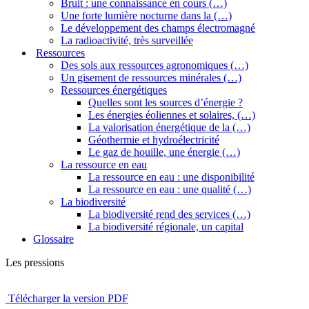
Bruit : une connaissance en cours (…)
Une forte lumière nocturne dans la (…)
Le développement des champs électromagné
La radioactivité, très surveillée
Ressources
Des sols aux ressources agronomiques (…)
Un gisement de ressources minérales (…)
Ressources énergétiques
Quelles sont les sources d’énergie ?
Les énergies éoliennes et solaires, (…)
La valorisation énergétique de la (…)
Géothermie et hydroélectricité
Le gaz de houille, une énergie (…)
La ressource en eau
La ressource en eau : une disponibilité
La ressource en eau : une qualité (…)
La biodiversité
La biodiversité rend des services (…)
La biodiversité régionale, un capital
Glossaire
Les pressions
Télécharger la version PDF