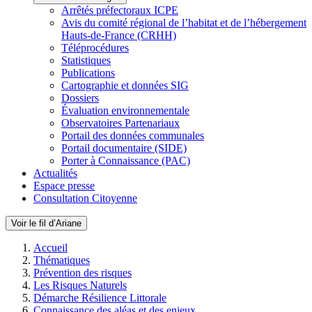
Arrêtés préfectoraux ICPE
Avis du comité régional de l’habitat et de l’hébergement
Hauts-de-France (CRHH)
Téléprocédures
Statistiques
Publications
Cartographie et données SIG
Dossiers
Évaluation environnementale
Observatoires Partenariaux
Portail des données communales
Portail documentaire (SIDE)
Porter à Connaissance (PAC)
Actualités
Espace presse
Consultation Citoyenne
Voir le fil d’Ariane
Accueil
Thématiques
Prévention des risques
Les Risques Naturels
Démarche Résilience Littorale
Connaissance des aléas et des enjeux