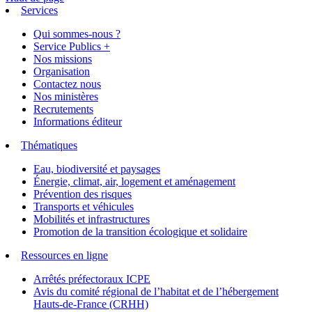
Services
Qui sommes-nous ?
Service Publics +
Nos missions
Organisation
Contactez nous
Nos ministères
Recrutements
Informations éditeur
Thématiques
Eau, biodiversité et paysages
Énergie, climat, air, logement et aménagement
Prévention des risques
Transports et véhicules
Mobilités et infrastructures
Promotion de la transition écologique et solidaire
Ressources en ligne
Arrêtés préfectoraux ICPE
Avis du comité régional de l’habitat et de l’hébergement
Hauts-de-France (CRHH)