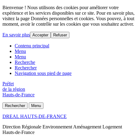
Bienvenue ! Nous utilisons des cookies pour améliorer votre
expérience et les services disponibles sur ce site. Pour en savoir plus,
visitez la page Données personnelles et cookies. Vous pouvez, à tout
moment, avoir le contrôle sur les cookies que vous souhaitez activer.
En savoir plus
Accepter
Refuser
Contenu principal
Menu
Menu
Recherche
Rechercher
Navigation sous pied de page
Préfet
de la région
Hauts-de-France
Rechercher
Menu
DREAL HAUTS-DE-FRANCE
Direction Régionale Environnement Aménagement Logement
Hauts-de-France