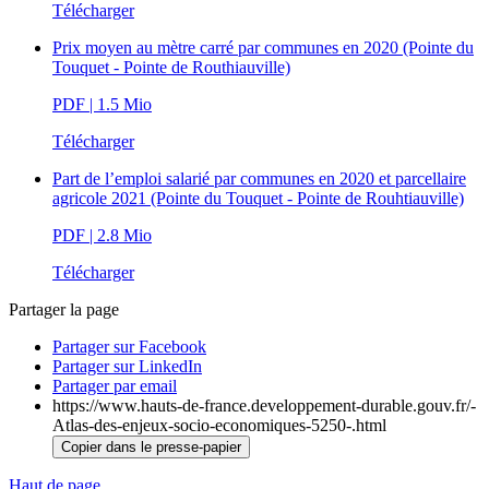
Télécharger
Prix moyen au mètre carré par communes en 2020 (Pointe du
Touquet - Pointe de Routhiauville)
PDF
| 1.5 Mio
Télécharger
Part de l’emploi salarié par communes en 2020 et parcellaire
agricole 2021 (Pointe du Touquet - Pointe de Rouhtiauville)
PDF
| 2.8 Mio
Télécharger
Partager la page
Partager sur Facebook
Partager sur LinkedIn
Partager par email
https://www.hauts-de-france.developpement-durable.gouv.fr/-
Atlas-des-enjeux-socio-economiques-5250-.html
Copier dans le presse-papier
Haut de page