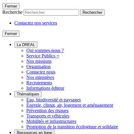
Fermer
Recherche
Rechercher
Contactez nos services
Fermer
La DREAL
Qui sommes-nous ?
Service Publics +
Nos missions
Organisation
Contactez nous
Nos ministères
Recrutements
Informations éditeur
Thématiques
Eau, biodiversité et paysages
Énergie, climat, air, logement et aménagement
Prévention des risques
Transports et véhicules
Mobilités et infrastructures
Promotion de la transition écologique et solidaire
Ressources en ligne