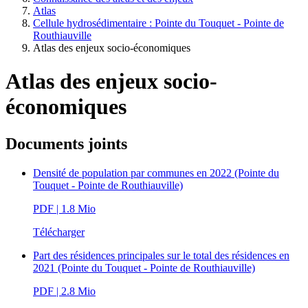
Atlas
Cellule hydrosédimentaire : Pointe du Touquet - Pointe de
Routhiauville
Atlas des enjeux socio-économiques
Atlas des enjeux socio-
économiques
Documents joints
Densité de population par communes en 2022 (Pointe du
Touquet - Pointe de Routhiauville)
PDF
| 1.8 Mio
Télécharger
Part des résidences principales sur le total des résidences en
2021 (Pointe du Touquet - Pointe de Routhiauville)
PDF
| 2.8 Mio