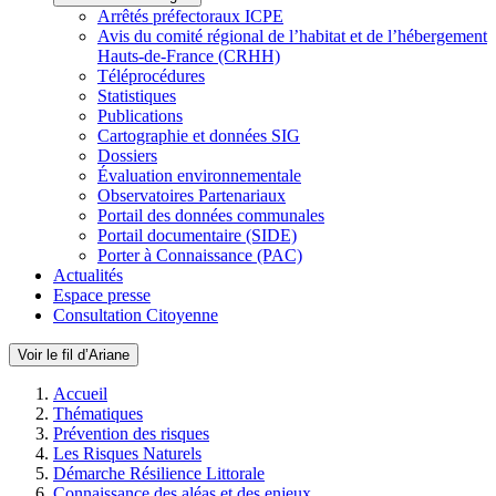
Arrêtés préfectoraux ICPE
Avis du comité régional de l’habitat et de l’hébergement
Hauts-de-France (CRHH)
Téléprocédures
Statistiques
Publications
Cartographie et données SIG
Dossiers
Évaluation environnementale
Observatoires Partenariaux
Portail des données communales
Portail documentaire (SIDE)
Porter à Connaissance (PAC)
Actualités
Espace presse
Consultation Citoyenne
Voir le fil d’Ariane
Accueil
Thématiques
Prévention des risques
Les Risques Naturels
Démarche Résilience Littorale
Connaissance des aléas et des enjeux