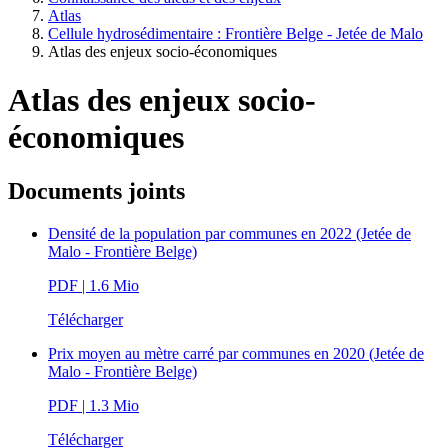
Atlas
Cellule hydrosédimentaire : Frontière Belge - Jetée de Malo
Atlas des enjeux socio-économiques
Atlas des enjeux socio-
économiques
Documents joints
Densité de la population par communes en 2022 (Jetée de
Malo - Frontière Belge)
PDF
| 1.6 Mio
Télécharger
Prix moyen au mètre carré par communes en 2020 (Jetée de
Malo - Frontière Belge)
PDF
| 1.3 Mio
Télécharger