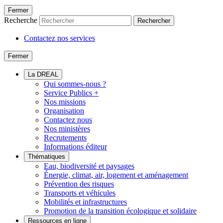
Fermer
Recherche
Rechercher
Contactez nos services
Fermer
La DREAL
Qui sommes-nous ?
Service Publics +
Nos missions
Organisation
Contactez nous
Nos ministères
Recrutements
Informations éditeur
Thématiques
Eau, biodiversité et paysages
Énergie, climat, air, logement et aménagement
Prévention des risques
Transports et véhicules
Mobilités et infrastructures
Promotion de la transition écologique et solidaire
Ressources en ligne