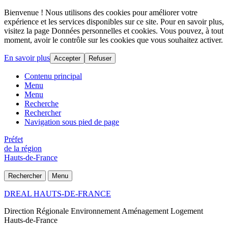
Bienvenue ! Nous utilisons des cookies pour améliorer votre
expérience et les services disponibles sur ce site. Pour en savoir plus,
visitez la page Données personnelles et cookies. Vous pouvez, à tout
moment, avoir le contrôle sur les cookies que vous souhaitez activer.
En savoir plus
Accepter
Refuser
Contenu principal
Menu
Menu
Recherche
Rechercher
Navigation sous pied de page
Préfet
de la région
Hauts-de-France
Rechercher
Menu
DREAL HAUTS-DE-FRANCE
Direction Régionale Environnement Aménagement Logement
Hauts-de-France