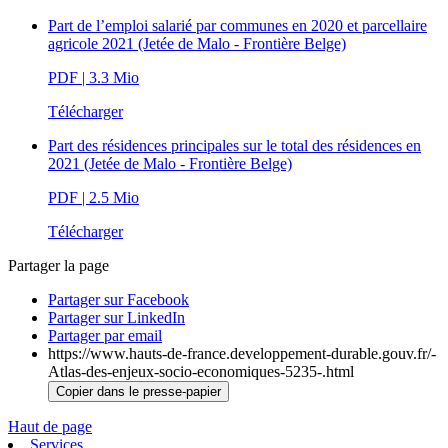
Part de l’emploi salarié par communes en 2020 et parcellaire
agricole 2021 (Jetée de Malo - Frontière Belge)
PDF
| 3.3 Mio
Télécharger
Part des résidences principales sur le total des résidences en
2021 (Jetée de Malo - Frontière Belge)
PDF
| 2.5 Mio
Télécharger
Partager la page
Partager sur Facebook
Partager sur LinkedIn
Partager par email
https://www.hauts-de-france.developpement-durable.gouv.fr/-
Atlas-des-enjeux-socio-economiques-5235-.html
Copier dans le presse-papier
Haut de page
Services